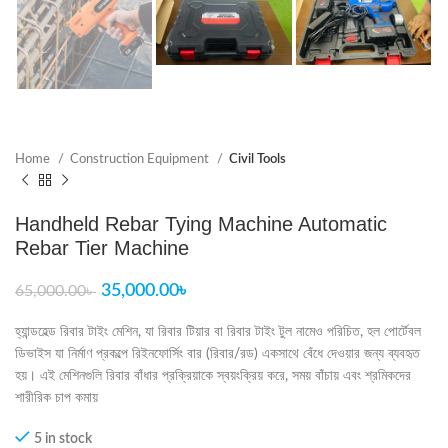
Home
Construction Equipment
Civil Tools
Handheld Rebar Tying Machine Automatic
Rebar Tier Machine
35,000.00
৳
65,000.00
৳
হ্যান্ডহেল্ড রিবার টাইং মেশিন, যা রিবার টিয়ার বা রিবার টাইং টুল নামেও পরিচিত, হল পোর্টেবল
ডিভাইস যা নির্মাণ প্রকল্পে রিইনফোর্সিং বার (রিবার/রড) একসাথে বেঁধে দেওয়ার জন্য ব্যবহৃত
হয়। এই মেশিনগুলি রিবার বাঁধার প্রক্রিয়াকে স্বয়ংক্রিয় করে, সময় বাঁচায় এবং শ্রমিকদের
শারীরিক চাপ কমায়
5 in stock